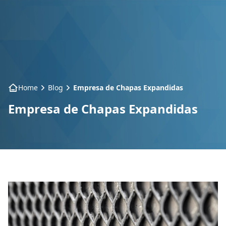
Home
Sobre nós
Produtos
Home
Blog
Empresa de Chapas Expandidas
Empresa de Chapas Expandidas
Segmentos
Contato
Blog