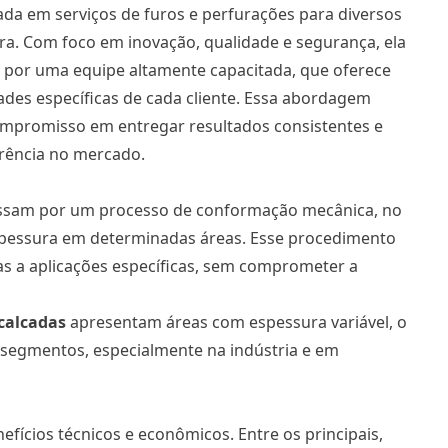
ada em serviços de furos e perfurações para diversos
ura. Com foco em inovação, qualidade e segurança, ela
 e por uma equipe altamente capacitada, que oferece
ades específicas de cada cliente. Essa abordagem
 compromisso em entregar resultados consistentes e
erência no mercado.
assam por um processo de conformação mecânica, no
espessura em determinadas áreas. Esse procedimento
as a aplicações específicas, sem comprometer a
calcadas
apresentam áreas com espessura variável, o
 segmentos, especialmente na indústria e em
efícios técnicos e econômicos. Entre os principais,