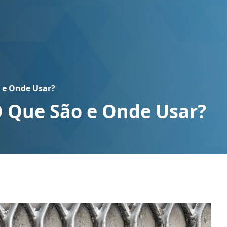
 e Onde Usar?
O Que São e Onde Usar?