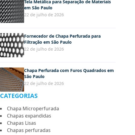
Tela Metálica para Separação de Materiais
em São Paulo
22 de julho de 2026
Fornecedor de Chapa Perfurada para
Filtração em São Paulo
22 de julho de 2026
Chapa Perfurada com Furos Quadrados em
São Paulo
22 de julho de 2026
CATEGORIAS
Chapa Microperfurada
Chapas expandidas
Chapas Lisas
Chapas perfuradas