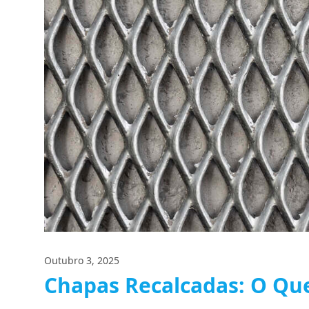
Outubro 3, 2025
Chapas Recalcadas: O Qu