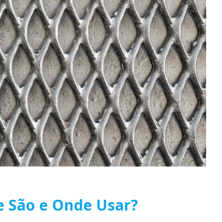
e São e Onde Usar?