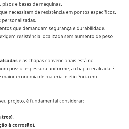
, pisos e bases de máquinas.
ue necessitam de resistência em pontos específicos.
s personalizadas.
mentos que demandam segurança e durabilidade.
exigem resistência localizada sem aumento de peso
calcadas
e as chapas convencionais está no
m possui espessura uniforme, a chapa recalcada é
e maior economia de material e eficiência em
seu projeto, é fundamental considerar:
utros).
ção à corrosão).