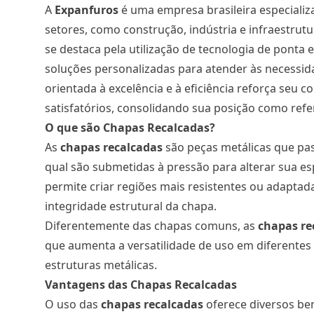
A
Expanfuros
é uma empresa brasileira especializ
setores, como construção, indústria e infraestrut
se destaca pela utilização de tecnologia de ponta
soluções personalizadas para atender às necessid
orientada à excelência e à eficiência reforça seu
satisfatórios, consolidando sua posição como ref
O que são Chapas Recalcadas?
As
chapas recalcadas
são peças metálicas que p
qual são submetidas à pressão para alterar sua 
permite criar regiões mais resistentes ou adaptad
integridade estrutural da chapa.
Diferentemente das chapas comuns, as
chapas re
que aumenta a versatilidade de uso em diferentes
estruturas metálicas.
Vantagens das Chapas Recalcadas
O uso das
chapas recalcadas
oferece diversos ben