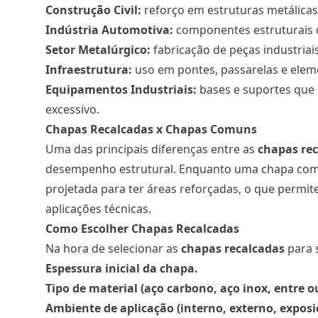
Construção Civil:
reforço em estruturas metálicas
Indústria Automotiva:
componentes estruturais q
Setor Metalúrgico:
fabricação de peças industriai
Infraestrutura:
uso em pontes, passarelas e ele
Equipamentos Industriais:
bases e suportes que 
excessivo.
Chapas Recalcadas x Chapas Comuns
Uma das principais diferenças entre as
chapas re
desempenho estrutural. Enquanto uma chapa comu
projetada para ter áreas reforçadas, o que permit
aplicações técnicas.
Como Escolher Chapas Recalcadas
Na hora de selecionar as
chapas recalcadas
para 
Espessura inicial da chapa.
Tipo de material (aço carbono, aço inox, entre o
Ambiente de aplicação (interno, externo, exposi